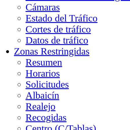
Cámaras
Estado del Tráfico
Cortes de tráfico
Datos de tráfico
Zonas Restringidas
Resumen
Horarios
Solicitudes
Albaicín
Realejo
Recogidas
Centro (C/Tablas)