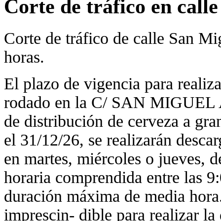
Corte de tráfico en call
Corte de tráfico de calle San Mig
horas.
El plazo de vigencia para real
rodado en la C/ SAN MIGUEL A
de distribución de cerveza a gran
el 31/12/26, se realizarán desca
en martes, miércoles o jueves, de
horaria comprendida entre las 9:
duración máxima de media hora.
imprescin- dible para realizar la