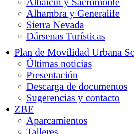
Albaicín y Sacromonte
Alhambra y Generalife
Sierra Nevada
Dársenas Turísticas
Plan de Movilidad Urbana So
Últimas noticias
Presentación
Descarga de documentos
Sugerencias y contacto
ZBE
Aparcamientos
Talleres