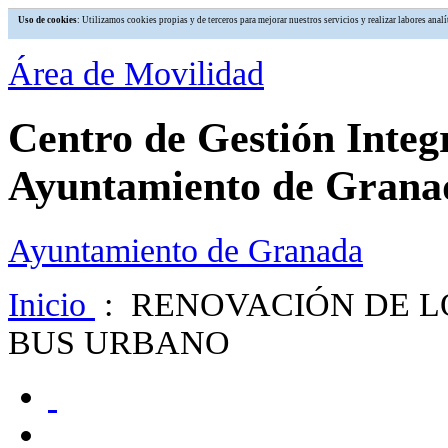
Uso de cookies
: Utilizamos cookies propias y de terceros para mejorar nuestros servicios y realizar labores an
Área de Movilidad
Centro de Gestión Integ
Ayuntamiento de Grana
Ayuntamiento de Granada
Inicio
: RENOVACIÓN DE L
BUS URBANO