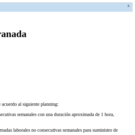
X
Granada
e acuerdo al siguiente planning:
consecutivas semanales con una duración aproximada de 1 hora,
ornadas laborales no consecutivas semanales para suministro de