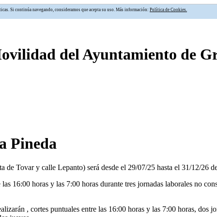
alíticas. Si continúa navegando, consideramos que acepta su uso. Más información:
Política de Cookies.
Movilidad del Ayuntamiento de 
na Pineda
eta de Tovar y calle Lepanto) será desde el 29/07/25 hasta el 31/12/26 d
re las 16:00 horas y las 7:00 horas durante tres jornadas laborales no 
izarán , cortes puntuales entre las 16:00 horas y las 7:00 horas, dos j