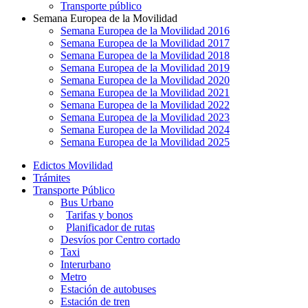
Transporte público
Semana Europea de la Movilidad
Semana Europea de la Movilidad 2016
Semana Europea de la Movilidad 2017
Semana Europea de la Movilidad 2018
Semana Europea de la Movilidad 2019
Semana Europea de la Movilidad 2020
Semana Europea de la Movilidad 2021
Semana Europea de la Movilidad 2022
Semana Europea de la Movilidad 2023
Semana Europea de la Movilidad 2024
Semana Europea de la Movilidad 2025
Edictos Movilidad
Trámites
Transporte Público
Bus Urbano
Tarifas y bonos
Planificador de rutas
Desvíos por Centro cortado
Taxi
Interurbano
Metro
Estación de autobuses
Estación de tren