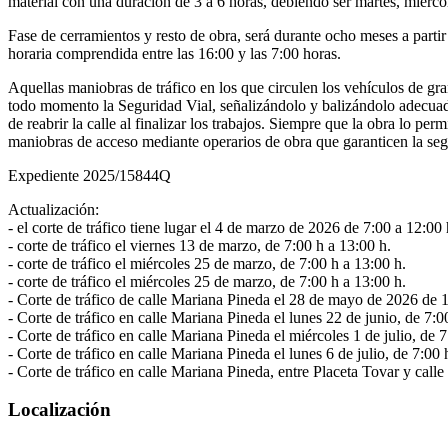
material con una duración de 3 a 6 horas, debiendo ser martes, miérco
Fase de cerramientos y resto de obra, será durante ocho meses a partir 
horaria comprendida entre las 16:00 y las 7:00 horas.
Aquellas maniobras de tráfico en los que circulen los vehículos de gr
todo momento la Seguridad Vial, señalizándolo y balizándolo adecuada
de reabrir la calle al finalizar los trabajos. Siempre que la obra lo 
maniobras de acceso mediante operarios de obra que garanticen la seg
Expediente 2025/15844Q
Actualización:
- el corte de tráfico tiene lugar el 4 de marzo de 2026 de 7:00 a 12:00 
- corte de tráfico el viernes 13 de marzo, de 7:00 h a 13:00 h.
- corte de tráfico el miércoles 25 de marzo, de 7:00 h a 13:00 h.
- corte de tráfico el miércoles 25 de marzo, de 7:00 h a 13:00 h.
- Corte de tráfico de calle Mariana Pineda el 28 de mayo de 2026 de 
- Corte de tráfico en calle Mariana Pineda el lunes 22 de junio, de 7:0
- Corte de tráfico en calle Mariana Pineda el miércoles 1 de julio, de 7
- Corte de tráfico en calle Mariana Pineda el lunes 6 de julio, de 7:00 
- Corte de tráfico en calle Mariana Pineda, entre Placeta Tovar y calle
Localización