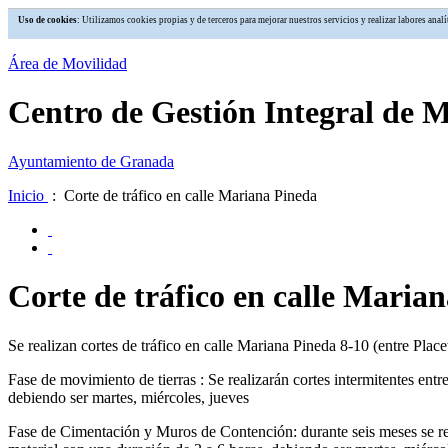
Uso de cookies
: Utilizamos cookies propias y de terceros para mejorar nuestros servicios y realizar labores an
Área de Movilidad
Centro de Gestión Integral de 
Ayuntamiento de Granada
Inicio
: Corte de tráfico en calle Mariana Pineda
Corte de tráfico en calle Maria
Se realizan cortes de tráfico en calle Mariana Pineda 8-10 (entre Plac
Fase de movimiento de tierras : Se realizarán cortes intermitentes ent
debiendo ser martes, miércoles, jueves
Fase de Cimentación y Muros de Contención: durante seis meses se real