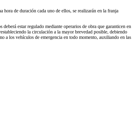
na hora de duración cada uno de ellos, se realizarán en la franja
os deberá estar regulado mediante operarios de obra que garanticen en
estableciendo la circulación a la mayor brevedad posible, debiendo
s como a los vehículos de emergencia en todo momento, auxiliando en las