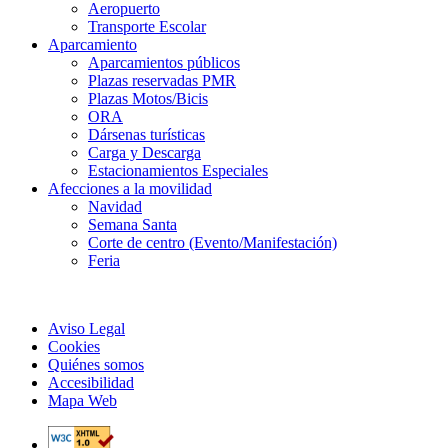
Aeropuerto
Transporte Escolar
Aparcamiento
Aparcamientos públicos
Plazas reservadas PMR
Plazas Motos/Bicis
ORA
Dársenas turísticas
Carga y Descarga
Estacionamientos Especiales
Afecciones a la movilidad
Navidad
Semana Santa
Corte de centro (Evento/Manifestación)
Feria
Aviso Legal
Cookies
Quiénes somos
Accesibilidad
Mapa Web