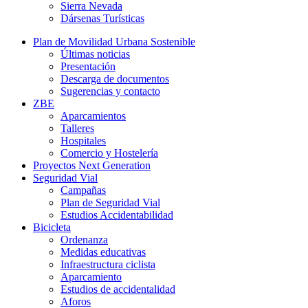
Sierra Nevada
Dársenas Turísticas
Plan de Movilidad Urbana Sostenible
Últimas noticias
Presentación
Descarga de documentos
Sugerencias y contacto
ZBE
Aparcamientos
Talleres
Hospitales
Comercio y Hostelería
Proyectos Next Generation
Seguridad Vial
Campañas
Plan de Seguridad Vial
Estudios Accidentabilidad
Bicicleta
Ordenanza
Medidas educativas
Infraestructura ciclista
Aparcamiento
Estudios de accidentalidad
Aforos