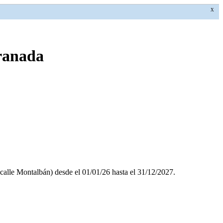
X
Granada
y calle Montalbán) desde el 01/01/26 hasta el 31/12/2027.