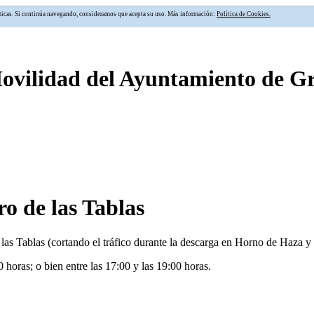
alíticas. Si continúa navegando, consideramos que acepta su uso. Más información:
Política de Cookies.
Movilidad del Ayuntamiento de 
ro de las Tablas
de las Tablas (cortando el tráfico durante la descarga en Horno de Haza 
 horas; o bien entre las 17:00 y las 19:00 horas.