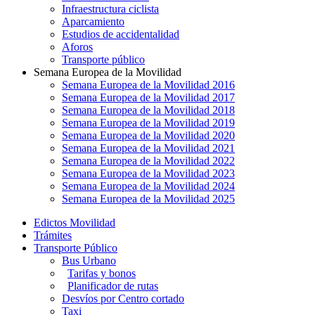
Infraestructura ciclista
Aparcamiento
Estudios de accidentalidad
Aforos
Transporte público
Semana Europea de la Movilidad
Semana Europea de la Movilidad 2016
Semana Europea de la Movilidad 2017
Semana Europea de la Movilidad 2018
Semana Europea de la Movilidad 2019
Semana Europea de la Movilidad 2020
Semana Europea de la Movilidad 2021
Semana Europea de la Movilidad 2022
Semana Europea de la Movilidad 2023
Semana Europea de la Movilidad 2024
Semana Europea de la Movilidad 2025
Edictos Movilidad
Trámites
Transporte Público
Bus Urbano
Tarifas y bonos
Planificador de rutas
Desvíos por Centro cortado
Taxi