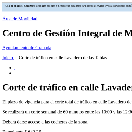
Uso de cookies
: Utilizamos cookies propias y de terceros para mejorar nuestros servicios y realizar labores an
Área de Movilidad
Centro de Gestión Integral de 
Ayuntamiento de Granada
Inicio
: Corte de tráfico en calle Lavadero de las Tablas
Corte de tráfico en calle Lavade
El plazo de vigencia para el corte total de tráfico en calle Lavadero 
Se realizará un corte semanal de 60 minutos entre las 10:00 y las 12:30
Deberá darse acceso a las cocheras de la zona.
Expediente 5.642/26