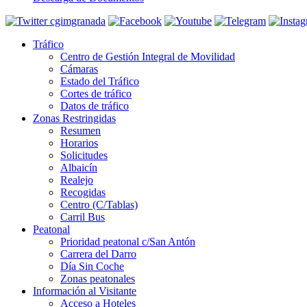
Tráfico
Centro de Gestión Integral de Movilidad
Cámaras
Estado del Tráfico
Cortes de tráfico
Datos de tráfico
Zonas Restringidas
Resumen
Horarios
Solicitudes
Albaicín
Realejo
Recogidas
Centro (C/Tablas)
Carril Bus
Peatonal
Prioridad peatonal c/San Antón
Carrera del Darro
Día Sin Coche
Zonas peatonales
Información al Visitante
Acceso a Hoteles