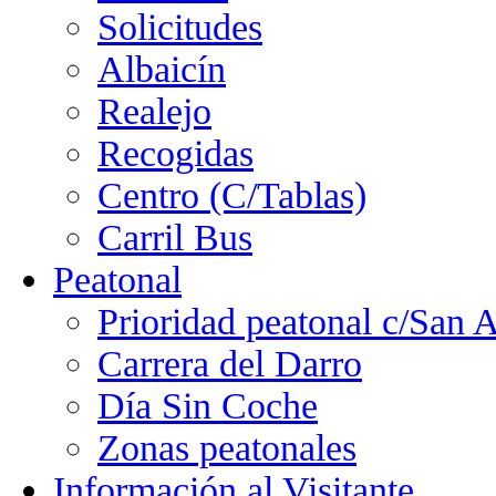
Solicitudes
Albaicín
Realejo
Recogidas
Centro (C/Tablas)
Carril Bus
Peatonal
Prioridad peatonal c/San 
Carrera del Darro
Día Sin Coche
Zonas peatonales
Información al Visitante