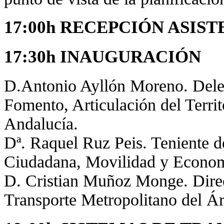
17:00h RECEPCIÓN ASIST
17:30h INAUGURACIÓN
D.Antonio Ayllón Moreno. Delega
Fomento, Articulación del Territ
Andalucía.
Dª. Raquel Ruz Peis. Teniente d
Ciudadana, Movilidad y Econom
D. Cristian Muñoz Monge. Direc
Transporte Metropolitano del Á