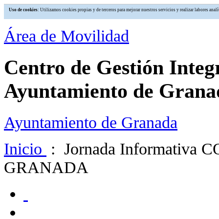
Uso de cookies
: Utilizamos cookies propias y de terceros para mejorar nuestros servicios y realizar labores an
Área de Movilidad
Centro de Gestión Integ
Ayuntamiento de Grana
Ayuntamiento de Granada
Inicio
: Jornada Informativ
GRANADA