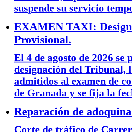
suspende su servicio temp
EXAMEN TAXI: Designac
Provisional.
El 4 de agosto de 2026 se p
designación del Tribunal, l
admitidos al examen de co
de Granada y se fija la fe
Reparación de adoquina
Corte de tráfico de Carre