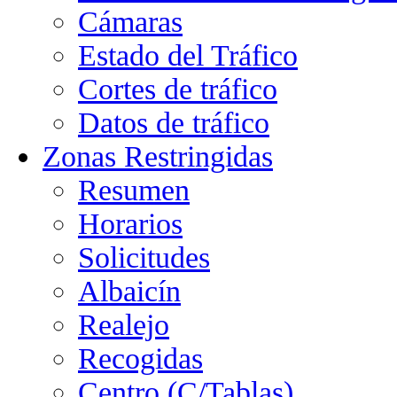
Cámaras
Estado del Tráfico
Cortes de tráfico
Datos de tráfico
Zonas Restringidas
Resumen
Horarios
Solicitudes
Albaicín
Realejo
Recogidas
Centro (C/Tablas)