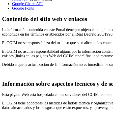
Google Charts API
Google Fonts
Contenido del sitio web y enlaces
La información contenida en este Portal tiene por objeto el cumplimie
económica en los términos establecidos por el Real Decreto 208/1996,
El CGIM no se responsabiliza del mal uso que se realice de los conteni
El CGIM no asume responsabilidad alguna por la información contenid
enlaces (links) en las páginas Web del CGIM tendrá finalidad merame
Debido a que la actualización de la información no es inmediata, le s
Información sobre aspectos técnicos y de 
Esta página Web está hospedada en los servidores del CGIM, con do
El CGIM tiene adoptadas las medidas de índole técnica y organizativas 
datos almacenados y los riesgos a que están expuestos, ya provengan d