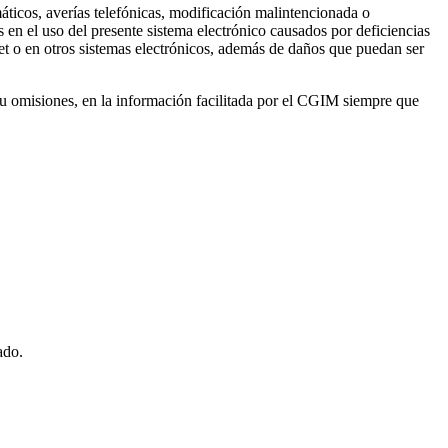
áticos, averías telefónicas, modificación malintencionada o
en el uso del presente sistema electrónico causados por deficiencias
et o en otros sistemas electrónicos, además de daños que puedan ser
 u omisiones, en la información facilitada por el CGIM siempre que
ado.