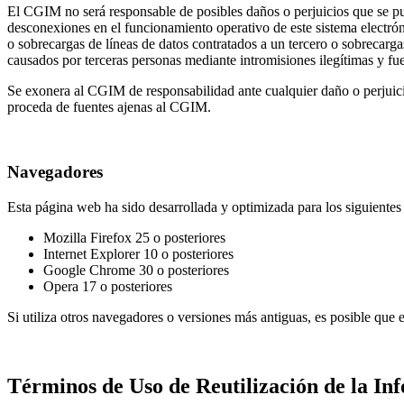
El CGIM no será responsable de posibles daños o perjuicios que se pud
desconexiones en el funcionamiento operativo de este sistema electrón
o sobrecargas de líneas de datos contratados a un tercero o sobrecarg
causados por terceras personas mediante intromisiones ilegítimas y fu
Se exonera al CGIM de responsabilidad ante cualquier daño o perjuici
proceda de fuentes ajenas al CGIM.
Navegadores
Esta página web ha sido desarrollada y optimizada para los siguiente
Mozilla Firefox 25 o posteriores
Internet Explorer 10 o posteriores
Google Chrome 30 o posteriores
Opera 17 o posteriores
Si utiliza otros navegadores o versiones más antiguas, es posible que 
Términos de Uso de Reutilización de la In