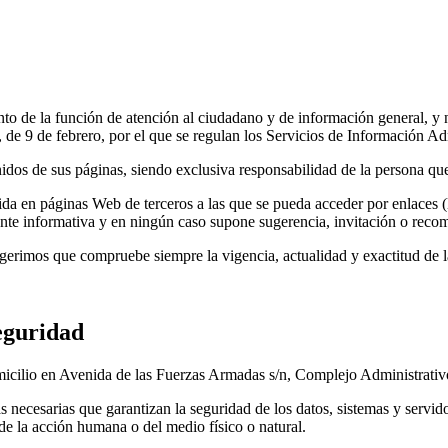
nto de la función de atención al ciudadano y de información general, y 
 de 9 de febrero, por el que se regulan los Servicios de Información A
dos de sus páginas, siendo exclusiva responsabilidad de la persona que a
a en páginas Web de terceros a las que se pueda acceder por enlaces 
nte informativa y en ningún caso supone sugerencia, invitación o reco
ugerimos que compruebe siempre la vigencia, actualidad y exactitud de l
seguridad
micilio en Avenida de las Fuerzas Armadas s/n, Complejo Administrat
necesarias que garantizan la seguridad de los datos, sistemas y servidor
e la acción humana o del medio físico o natural.