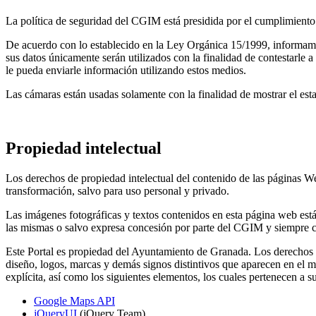
La política de seguridad del CGIM está presidida por el cumplimiento 
De acuerdo con lo establecido en la Ley Orgánica 15/1999, informamos
sus datos únicamente serán utilizados con la finalidad de contestarle 
le pueda enviarle información utilizando estos medios.
Las cámaras están usadas solamente con la finalidad de mostrar el esta
Propiedad intelectual
Los derechos de propiedad intelectual del contenido de las páginas We
transformación, salvo para uso personal y privado.
Las imágenes fotográficas y textos contenidos en esta página web está
las mismas o salvo expresa concesión por parte del CGIM y siempre c
Este Portal es propiedad del Ayuntamiento de Granada. Los derechos de
diseño, logos, marcas y demás signos distintivos que aparecen en el 
explícita, así como los siguientes elementos, los cuales pertenecen a s
Google Maps API
jQueryUI
(jQuery Team)