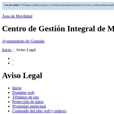
Uso de cookies
: Utilizamos cookies propias y de terceros para mejorar nuestros servicios y realizar labores an
Área de Movilidad
Centro de Gestión Integral de 
Ayuntamiento de Granada
Inicio
: Aviso Legal
Aviso Legal
Inicio
Dominio web
Términos de uso
Protección de datos
Propiedad intelectual
Contenido del sitio web y enlaces