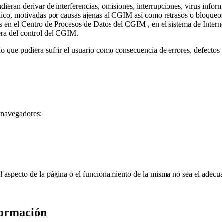
ieran derivar de interferencias, omisiones, interrupciones, virus inform
ico, motivadas por causas ajenas al CGIM así como retrasos o bloqueos 
as en el Centro de Procesos de Datos del CGIM , en el sistema de Intern
era del control del CGIM.
o que pudiera sufrir el usuario como consecuencia de errores, defectos
s navegadores:
el aspecto de la página o el funcionamiento de la misma no sea el adecu
formación