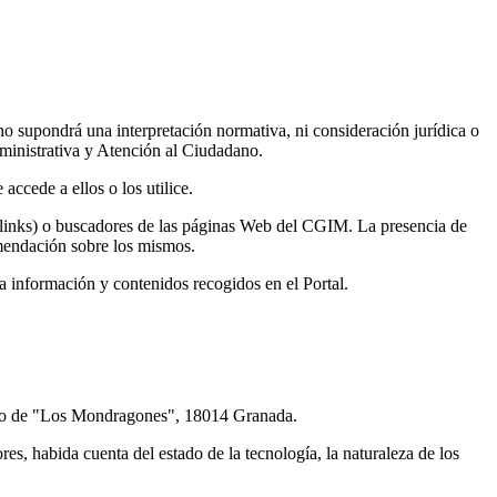
no supondrá una interpretación normativa, ni consideración jurídica o
dministrativa y Atención al Ciudadano.
ccede a ellos o los utilice.
(links) o buscadores de las páginas Web del CGIM. La presencia de
mendación sobre los mismos.
a información y contenidos recogidos en el Portal.
ivo de "Los Mondragones", 18014 Granada.
es, habida cuenta del estado de la tecnología, la naturaleza de los