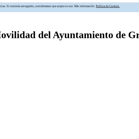
alíticas. Si continúa navegando, consideramos que acepta su uso. Más información:
Política de Cookies.
Movilidad del Ayuntamiento de 