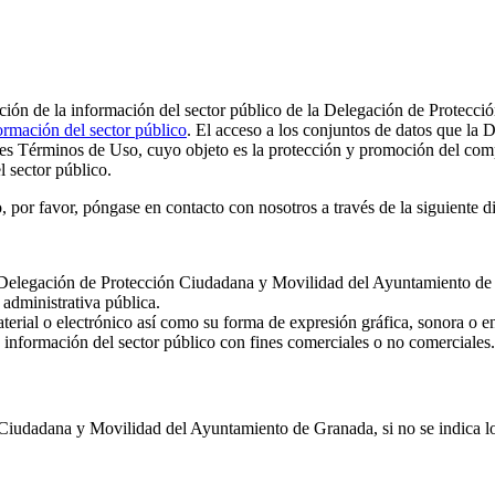
zación de la información del sector público de la Delegación de Protecci
ormación del sector público
. El acceso a los conjuntos de datos que l
ntes Términos de Uso, cuyo objeto es la protección y promoción del c
 sector público.
 por favor, póngase en contacto con nosotros a través de la siguiente d
Delegación de Protección Ciudadana y Movilidad del Ayuntamiento de Gr
administrativa pública.
terial o electrónico así como su forma de expresión gráfica, sonora o e
ice información del sector público con fines comerciales o no comerciales.
Ciudadana y Movilidad del Ayuntamiento de Granada, si no se indica lo c