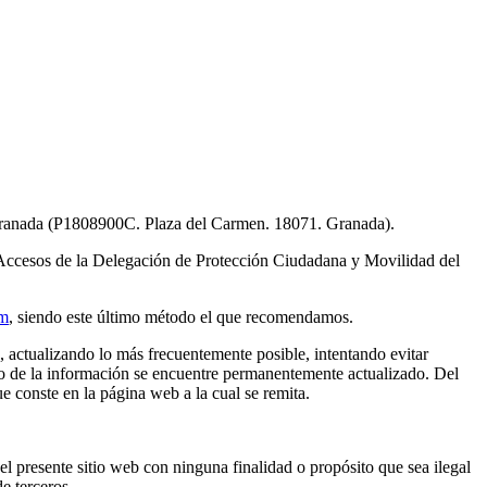
anada (P1808900C. Plaza del Carmen. 18071. Granada).
 Accesos de la Delegación de Protección Ciudadana y Movilidad del
om
, siendo este último método el que recomendamos.
, actualizando lo más frecuentemente posible, intentando evitar
ido de la información se encuentre permanentemente actualizado. Del
e conste en la página web a la cual se remita.
l presente sitio web con ninguna finalidad o propósito que sea ilegal
e terceros.