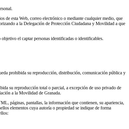
rsonal.
ios de esta Web, correo electrónico o mediante cualquier medio, que
 autorizando a la Delegación de Protección Ciudadana y Movilidad a que
bjetivo el captar personas identificadas o identificables.
queda prohibida su reproducción, distribución, comunicación pública y
bida su reproducción total o parcial, a excepción de uso privado de
lación a la Movilidad de Granada.
ML, páginas, pantallas, la información que contienen, su apariencia,
ellos elementos cuya autoría o propiedad se indique de forma
llos: