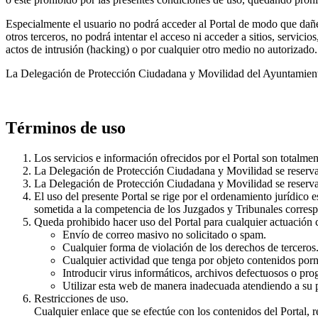
Especialmente el usuario no podrá acceder al Portal de modo que dañe, 
otros terceros, no podrá intentar el acceso ni acceder a sitios, servici
actos de intrusión (hacking) o por cualquier otro medio no autorizado.
La Delegación de Protección Ciudadana y Movilidad del Ayuntamiento d
Términos de uso
Los servicios e información ofrecidos por el Portal son totalmen
La Delegación de Protección Ciudadana y Movilidad se reserva e
La Delegación de Protección Ciudadana y Movilidad se reserva 
El uso del presente Portal se rige por el ordenamiento jurídico 
sometida a la competencia de los Juzgados y Tribunales corresp
Queda prohibido hacer uso del Portal para cualquier actuación co
Envío de correo masivo no solicitado o spam.
Cualquier forma de violación de los derechos de terceros
Cualquier actividad que tenga por objeto contenidos porn
Introducir virus informáticos, archivos defectuosos o pro
Utilizar esta web de manera inadecuada atendiendo a su p
Restricciones de uso.
Cualquier enlace que se efectúe con los contenidos del Portal,