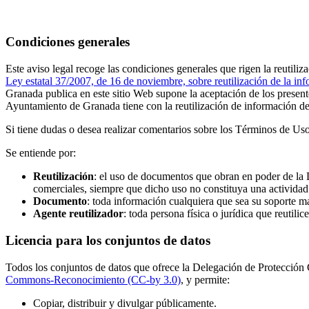
Condiciones generales
Este aviso legal recoge las condiciones generales que rigen la reutili
Ley estatal 37/2007, de 16 de noviembre, sobre reutilización de la inf
Granada publica en este sitio Web supone la aceptación de los prese
Ayuntamiento de Granada tiene con la reutilización de información del
Si tiene dudas o desea realizar comentarios sobre los Términos de Uso,
Se entiende por:
Reutilización
: el uso de documentos que obran en poder de la 
comerciales, siempre que dicho uso no constituya una actividad 
Documento
: toda información cualquiera que sea su soporte ma
Agente reutilizador
: toda persona física o jurídica que reutil
Licencia para los conjuntos de datos
Todos los conjuntos de datos que ofrece la Delegación de Protección 
Commons-Reconocimiento (CC-by 3.0)
, y permite:
Copiar, distribuir y divulgar públicamente.