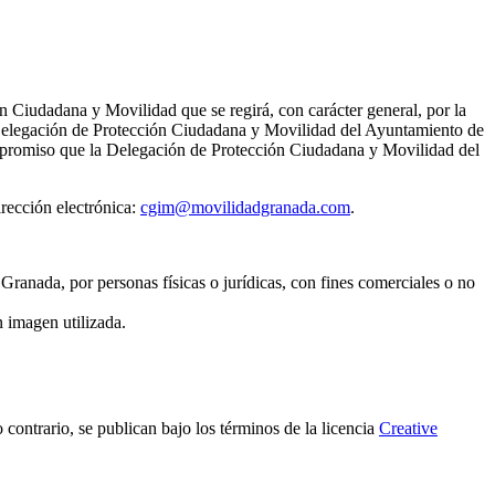
ón Ciudadana y Movilidad que se regirá, con carácter general, por la
a Delegación de Protección Ciudadana y Movilidad del Ayuntamiento de
ompromiso que la Delegación de Protección Ciudadana y Movilidad del
irección electrónica:
cgim@movilidadgranada.com
.
anada, por personas físicas o jurídicas, con fines comerciales o no
n imagen utilizada.
ontrario, se publican bajo los términos de la licencia
Creative