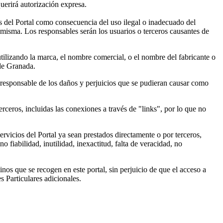
querirá autorización expresa.
 del Portal como consecuencia del uso ilegal o inadecuado del
a misma. Los responsables serán los usuarios o terceros causantes de
utilizando la marca, el nombre comercial, o el nombre del fabricante o
 de Granada.
á responsable de los daños y perjuicios que se pudieran causar como
rceros, incluidas las conexiones a través de "links", por lo que no
ervicios del Portal ya sean prestados directamente o por terceros,
o fiabilidad, inutilidad, inexactitud, falta de veracidad, no
nos que se recogen en este portal, sin perjuicio de que el acceso a
s Particulares adicionales.