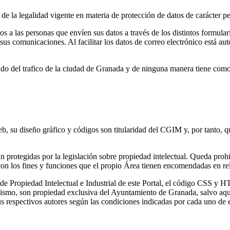
de la legalidad vigente en materia de protección de datos de carácter pe
 a las personas que envíen sus datos a través de los distintos formular
a sus comunicaciones. Al facilitar los datos de correo electrónico está
do del trafico de la ciudad de Granada y de ninguna manera tiene como o
b, su diseño gráfico y códigos son titularidad del CGIM y, por tanto, 
n protegidas por la legislación sobre propiedad intelectual. Queda prohi
on los fines y funciones que el propio Área tienen encomendadas en re
 Propiedad Intelectual e Industrial de este Portal, el código CSS y HT
mismo, son propiedad exclusiva del Ayuntamiento de Granada, salvo aqu
us respectivos autores según las condiciones indicadas por cada uno de e