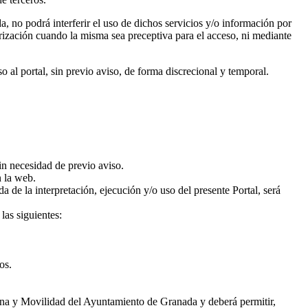
a, no podrá interferir el uso de dichos servicios y/o información por
utorización cuando la misma sea preceptiva para el acceso, ni mediante
l portal, sin previo aviso, de forma discrecional y temporal.
in necesidad de previo aviso.
n la web.
a de la interpretación, ejecución y/o uso del presente Portal, será
las siguientes:
os.
dana y Movilidad del Ayuntamiento de Granada y deberá permitir,