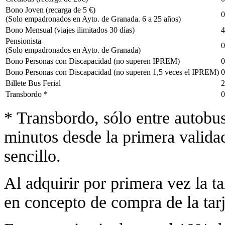
Bono Joven (recarga de 5 €)
0
(Solo empadronados en Ayto. de Granada. 6 a 25 años)
Bono Mensual (viajes ilimitados 30 días)
4
Pensionista
0
(Solo empadronados en Ayto. de Granada)
Bono Personas con Discapacidad (no superen IPREM)
0
Bono Personas con Discapacidad (no superen 1,5 veces el IPREM)
0
Billete Bus Ferial
2
Transbordo *
0
* Transbordo, sólo entre autobus
minutos desde la primera valida
sencillo.
Al adquirir por primera vez la t
en concepto de compra de la tarj