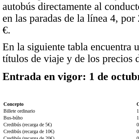
autobús directamente al conduct
en las paradas de la línea 4, po
€.
En la siguiente tabla encuentra u
títulos de viaje y de los precios
Entrada en vigor: 1 de octub
Concepto
C
Billete ordinario
1
Bus-búho
1
Credibús (recarga de 5€)
0
Credibús (recarga de 10€)
0
Credibús (recarga de 20€)
0