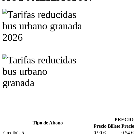
PRECIO
Tipo de Abono
Precio Billete
Precio
Credibús 5
0.90 €
0.54 €