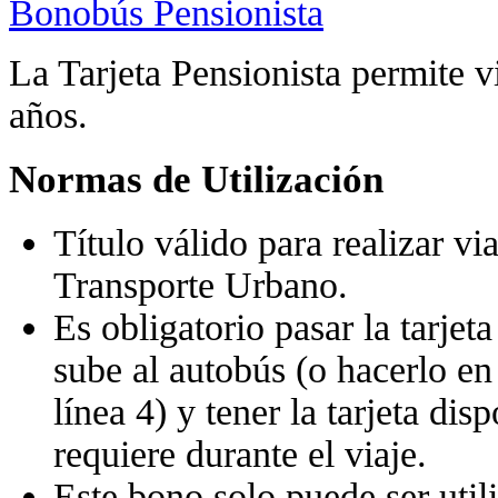
Bonobús Pensionista
La Tarjeta Pensionista permite v
años.
Normas de Utilización
Título válido para realizar via
Transporte Urbano.
Es obligatorio pasar la tarjet
sube al autobús (o hacerlo en
línea 4) y tener la tarjeta dis
requiere durante el viaje.
Este bono solo puede ser utili