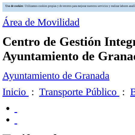
Uso de cookies
: Utilizamos cookies propias y de terceros para mejorar nuestros servicios y realizar labores an
Área de Movilidad
Centro de Gestión Integ
Ayuntamiento de Grana
Ayuntamiento de Granada
Inicio
:
Transporte Público
: