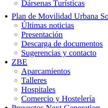
Dársenas Turísticas
Plan de Movilidad Urbana So
Últimas noticias
Presentación
Descarga de documentos
Sugerencias y contacto
ZBE
Aparcamientos
Talleres
Hospitales
Comercio y Hostelería
Proyectos Next Generation